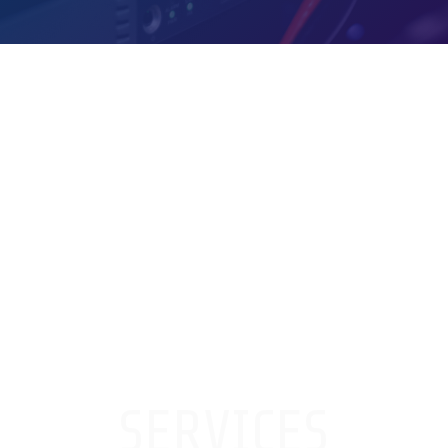
PORTAL APLIKASI
SERVICES