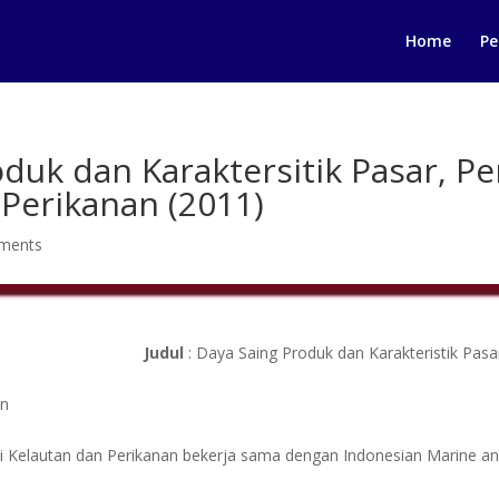
Home
Pe
roduk dan Karaktersitik Pasar,
 Perikanan (2011)
ments
Judul
: Daya Saing Produk dan Karakteristik Pasa
an
omi Kelautan dan Perikanan bekerja sama dengan Indonesian Marine 