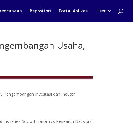
rencanaan
Repositori
Portal Aplikasi
User
 Pengembangan Usaha,
r, Pengembangan Investasi dan Industri
and Fisheries Socio-Economics Research Network