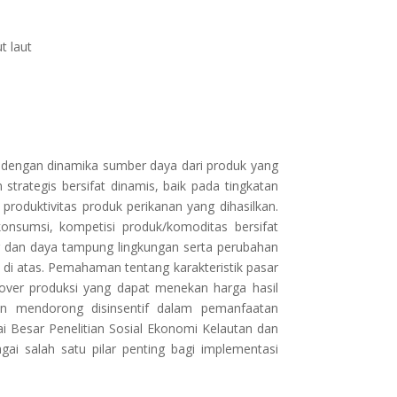
t laut
dengan dinamika sumber daya dari produk yang
trategis bersifat dinamis, baik pada tingkatan
produktivitas produk perikanan yang dihasilkan.
konsumsi, kompetisi produk/komoditas bersifat
ng dan daya tampung lingkungan serta perubahan
i atas. Pemahaman tentang karakteristik pasar
 over produksi yang dapat menekan harga hasil
an mendorong disinsentif dalam pemanfaatan
i Besar Penelitian Sosial Ekonomi Kelautan dan
ai salah satu pilar penting bagi implementasi