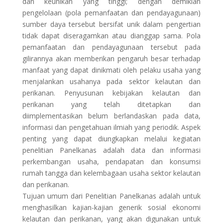
dan keunikan yang tinggi; dengan demikian
pengelolaan (pola pemanfaatan dan pendayagunaan)
sumber daya tersebut bersifat unik dalam pengertian
tidak dapat diseragamkan atau dianggap sama. Pola
pemanfaatan dan pendayagunaan tersebut pada
gilirannya akan memberikan pengaruh besar terhadap
manfaat yang dapat dinikmati oleh pelaku usaha yang
menjalankan usahanya pada sektor kelautan dan
perikanan. Penyusunan kebijakan kelautan dan
perikanan yang telah ditetapkan dan
diimplementasikan belum berlandaskan pada data,
informasi dan pengetahuan ilmiah yang periodik. Aspek
penting yang dapat diungkapkan melalui kegiatan
penelitian Panelkanas adalah data dan informasi
perkembangan usaha, pendapatan dan konsumsi
rumah tangga dan kelembagaan usaha sektor kelautan
dan perikanan.
Tujuan umum dari Penelitian Panelkanas adalah untuk
menghasilkan kajian-kajian generik sosial ekonomi
kelautan dan perikanan, yang akan digunakan untuk