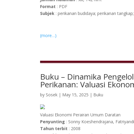
Format
: PDF
Subjek
: perikanan budidaya; perikanan tangkap;
(more…)
Buku – Dinamika Pengelo
Perikanan: Valuasi Ekono
by
Sosek
|
May 15, 2025
|
Buku
Valuasi Ekonomi Perairan Umum Daratan
Penyunting
: Sonny Koeshendrajana, Fatriyandi
Tahun terbit
: 2008