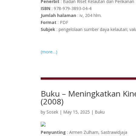
Penerbit
: Badan Riset Kelautan dan Perikanan
ISBN
: 978-979-3893-04-4
Jumlah halaman
: iv, 204 hlm.
Format
: PDF
Subjek
: pengelolaan sumber daya kelautan; va
(more…)
Buku – Meningkatkan Kin
(2008)
by
Sosek
|
May 15, 2025
|
Buku
Penyunting
: Armen Zulham, Sastrawidjaja