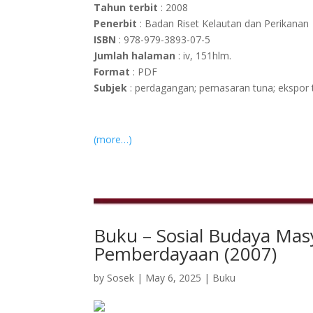
Tahun terbit
: 2008
Penerbit
: Badan Riset Kelautan dan Perikanan
ISBN
: 978-979-3893-07-5
Jumlah halaman
: iv, 151hlm.
Format
: PDF
Subjek
: perdagangan; pemasaran tuna; ekspor 
(more…)
Buku – Sosial Budaya Mas
Pemberdayaan (2007)
by
Sosek
|
May 6, 2025
|
Buku