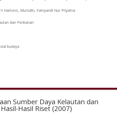
Tri Hartono, Mursidin, Fatriyandi Nur Priyatna
lautan dan Perikanan
sial budaya
laan Sumber Daya Kelautan dan
asil-Hasil Riset (2007)