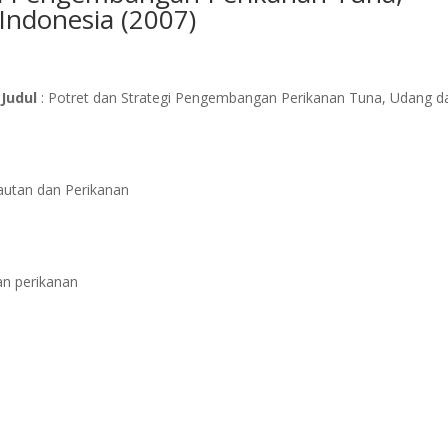
Indonesia (2007)
Judul
: Potret dan Strategi Pengembangan Perikanan Tuna, Udang d
lautan dan Perikanan
an perikanan