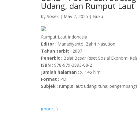
Udang, dan Rumput Laut 
by
Sosek
|
May 2, 2025
|
Buku
Rumput Laut Indonesia
Editor
: Manadiyanto, Zahri Nasution
Tahun terbit
: 2007
Penerbit
: Balai Besar Riset Sosial Ekonomi Ke
ISBN
: 978-979-3893-08-2
Jumlah halaman
: x, 145 hlm
Format
: PDF
Subjek
: rumput laut; udang; tuna; pengembang
(more…)