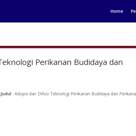
Home
Pe
 Teknologi Perikanan Budidaya dan
)
Judul
: Adopsi dan Difusi Teknologi Perikanan Budidaya dan Perikan