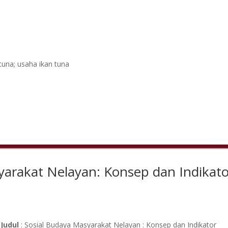
tuna; usaha ikan tuna
yarakat Nelayan: Konsep dan Indikato
Judul
: Sosial Budaya Masyarakat Nelayan : Konsep dan Indikator