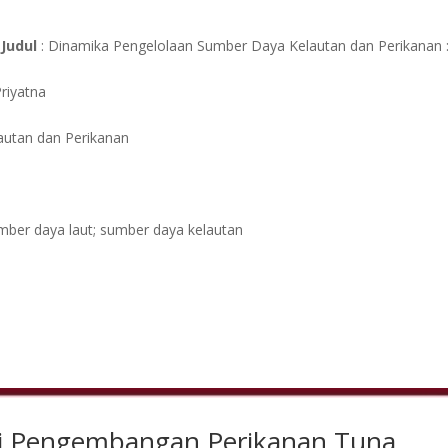
Judul
: Dinamika Pengelolaan Sumber Daya Kelautan dan Perikanan 
riyatna
lautan dan Perikanan
mber daya laut; sumber daya kelautan
gi Pengembangan Perikanan Tuna,