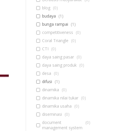
blog
(
0
)
budaya
(
1
)
bunga rampai
(
1
)
competitiveness
(
0
)
Coral Triangle
(
0
)
CTI
(
0
)
daya saing pasar
(
0
)
daya saing produk
(
0
)
desa
(
0
)
difusi
(
1
)
dinamika
(
0
)
dinamika nilai tukar
(
0
)
dinamika usaha
(
0
)
diseminasi
(
0
)
document
(
0
)
management system