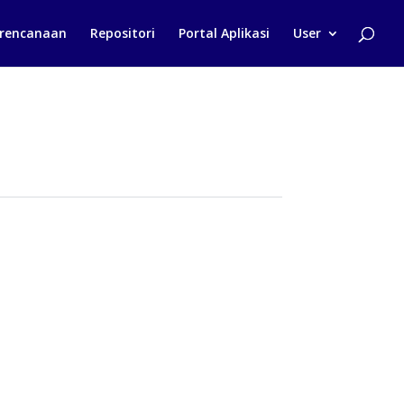
rencanaan
Repositori
Portal Aplikasi
User