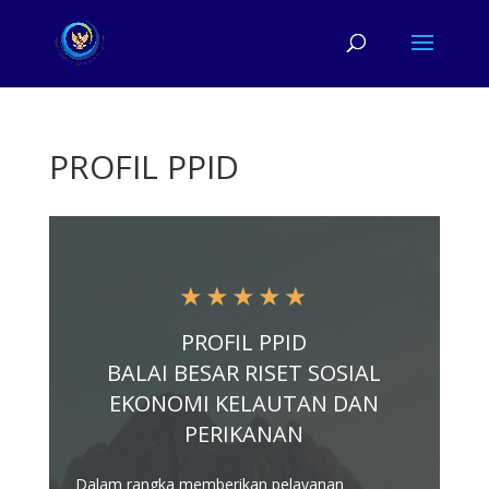
PROFIL PPID
★
★
★
★
★
PROFIL PPID
BALAI BESAR RISET SOSIAL
EKONOMI KELAUTAN DAN
PERIKANAN
Dalam rangka memberikan pelayanan