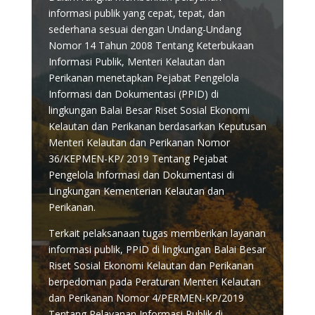
informasi publik yang cepat, tepat, dan
sederhana sesuai dengan Undang-Undang
Nomor 14 Tahun 2008 Tentang Keterbukaan
Informasi Publik, Menteri Kelautan dan
Perikanan menetapkan Pejabat Pengelola
Informasi dan Dokumentasi (PPID) di
lingkungan Balai Besar Riset Sosial Ekonomi
Kelautan dan Perikanan berdasarkan Keputusan
Menteri Kelautan dan Perikanan Nomor
36/KEPMEN-KP/ 2019 Tentang Pejabat
Pengelola Informasi dan Dokumentasi di
Lingkungan Kementerian Kelautan dan
Perikanan.
Terkait pelaksanaan tugas memberikan layanan
informasi publik, PPID di lingkungan Balai Besar
Riset Sosial Ekonomi Kelautan dan Perikanan
berpedoman pada Peraturan Menteri Kelautan
dan Perikanan Nomor 4/PERMEN-KP/2019
Tentang Pelayanan Informasi Publik di