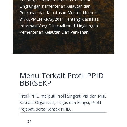
Lingkungan Kementerian Kelautan dan
Perikanan dan Keputusan Menteri Nomor
81/KEPMEN-KP/SJ/2014 Tentang Klasifikasi
Informasi Yang Dikecualikan di Lingkungan
Kementerian Kelautan Dan Perikanan.
Menu Terkait Profil PPID
BBRSEKP
Profil PPID meliputi Profil Singkat, Visi dan Misi,
Struktur Organisasi, Tugas dan Fungsi, Profil
Pejabat, serta Kontak PPID.
01