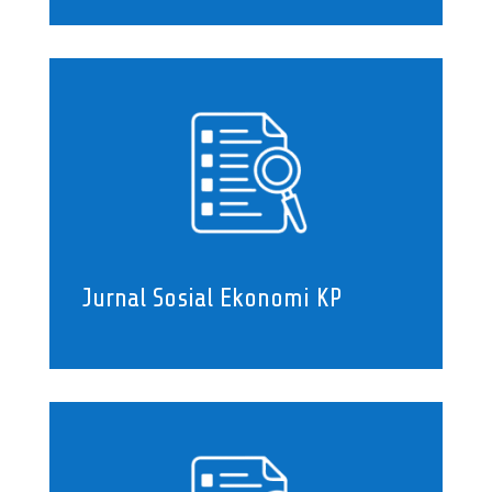
Jurnal Sosial Ekonomi KP