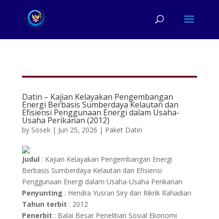
Datin – Kajian Kelayakan Pengembangan
Energi Berbasis Sumberdaya Kelautan dan
Efisiensi Penggunaan Energi dalam Usaha-
Usaha Perikanan (2012)
by
Sosek
|
Jun 25, 2026
|
Paket Datin
Judul
: Kajian Kelayakan Pengembangan Energi
Berbasis Sumberdaya Kelautan dan Efisiensi
Penggunaan Energi dalam Usaha-Usaha Perikanan
Penyunting
: Hendra Yusran Siry dan Rikrik Rahadian
Tahun terbit
: 2012
Penerbit
: Balai Besar Penelitian Sosial Ekonomi