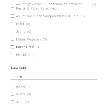
A4. Pengawasan & Pengendalian Kawasan
(
0
)
Pesisir & Pulau-Pulau Kecil
A5. Pembersihan Sampah Plastik di Laut
(
0
)
Buku
(
0
)
Grafis
(
0
)
Materi Kegiatan
(
0
)
Paket Datin
(
1
)
Prosiding
(
0
)
Kata Kunci
adopsi
(
0
)
akses
(
0
)
aset
(
0
)