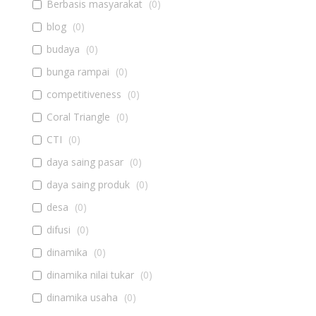
Berbasis masyarakat
(
0
)
blog
(
0
)
budaya
(
0
)
bunga rampai
(
0
)
competitiveness
(
0
)
Coral Triangle
(
0
)
CTI
(
0
)
daya saing pasar
(
0
)
daya saing produk
(
0
)
desa
(
0
)
difusi
(
0
)
dinamika
(
0
)
dinamika nilai tukar
(
0
)
dinamika usaha
(
0
)