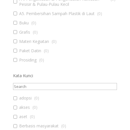
Pesisir & Pulau-Pulau Kecil
A5. Pembersihan Sampah Plastik di Laut
(
0
)
Buku
(
0
)
Grafis
(
0
)
Materi Kegiatan
(
0
)
Paket Datin
(
0
)
Prosiding
(
0
)
Kata Kunci
adopsi
(
0
)
akses
(
0
)
aset
(
0
)
Berbasis masyarakat
(
0
)