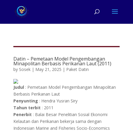
Datin – Pemetaan Model Pengembangan
Minapolitan Berbasis Perikanan Laut (2011)
by
Sosek
|
May 21, 2025
|
Paket Datin
Judul
: Pemetaan Model Pengembangan Minapolitan
Berbasis Perikanan Laut
Penyunting
: Hendra Yusran Siry
Tahun terbit
: 2011
Penerbit
: Balai Besar Penelitian Sosial Ekonomi
Kelautan dan Perikanan bekerja sama dengan
Indonesian Marine and Fisheries Socio-Economics