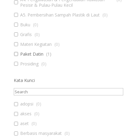
Pesisir & Pulau-Pulau Kecil
A5. Pembersihan Sampah Plastik di Laut
(
0
)
Buku
(
0
)
Grafis
(
0
)
Materi Kegiatan
(
0
)
Paket Datin
(
1
)
Prosiding
(
0
)
Kata Kunci
adopsi
(
0
)
akses
(
0
)
aset
(
0
)
Berbasis masyarakat
(
0
)