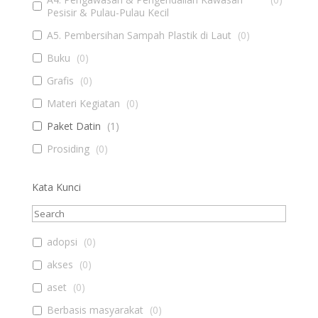
Pesisir & Pulau-Pulau Kecil
A5. Pembersihan Sampah Plastik di Laut
(
0
)
Buku
(
0
)
Grafis
(
0
)
Materi Kegiatan
(
0
)
Paket Datin
(
1
)
Prosiding
(
0
)
Kata Kunci
adopsi
(
0
)
akses
(
0
)
aset
(
0
)
Berbasis masyarakat
(
0
)