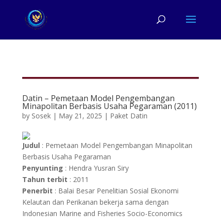
Datin – Pemetaan Model Pengembangan
Minapolitan Berbasis Usaha Pegaraman (2011)
by
Sosek
|
May 21, 2025
|
Paket Datin
Judul
: Pemetaan Model Pengembangan Minapolitan
Berbasis Usaha Pegaraman
Penyunting
: Hendra Yusran Siry
Tahun terbit
: 2011
Penerbit
: Balai Besar Penelitian Sosial Ekonomi
Kelautan dan Perikanan bekerja sama dengan
Indonesian Marine and Fisheries Socio-Economics