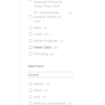
Kawasan Pesisir &
Pulau-Pulau Kecil
A5. Pembersihan
(
0
)
Sampah Plastik di
Laut
Buku
(
0
)
Grafis
(
0
)
Materi Kegiatan
(
0
)
Paket Datin
(
1
)
Prosiding
(
0
)
Kata Kunci
adopsi
(
0
)
akses
(
0
)
aset
(
0
)
Berbasis masyarakat
(
0
)