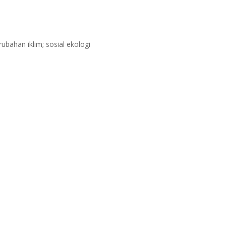
ubahan iklim; sosial ekologi