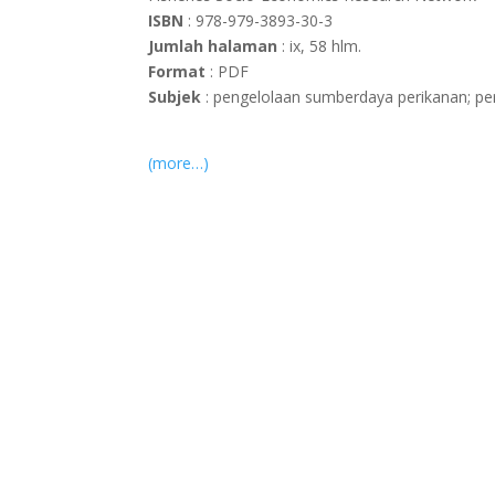
ISBN
: 978-979-3893-30-3
Jumlah halaman
: ix, 58 hlm.
Format
: PDF
Subjek
: pengelolaan sumberdaya perikanan; per
(more…)