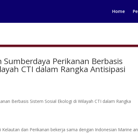
Home
Pe
n Sumberdaya Perikanan Berbasis
ilayah CTI dalam Rangka Antisipasi
an Berbasis Sistem Sosial Ekologi di Wilayah CTI dalam Rangka
omi Kelautan dan Perikanan bekerja sama dengan Indonesian Marine a