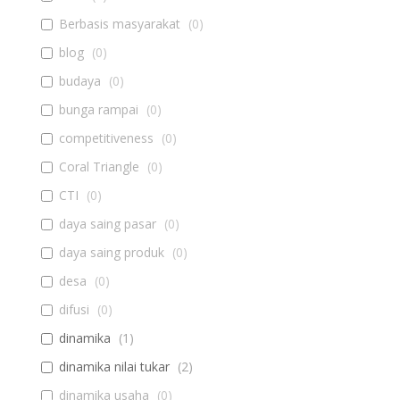
Berbasis masyarakat
(
0
)
blog
(
0
)
budaya
(
0
)
bunga rampai
(
0
)
competitiveness
(
0
)
Coral Triangle
(
0
)
CTI
(
0
)
daya saing pasar
(
0
)
daya saing produk
(
0
)
desa
(
0
)
difusi
(
0
)
dinamika
(
1
)
dinamika nilai tukar
(
2
)
dinamika usaha
(
0
)