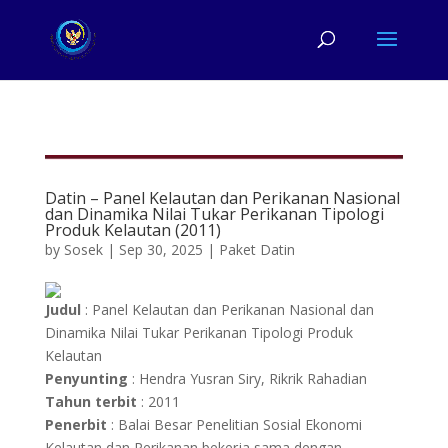
Datin – Panel Kelautan dan Perikanan Nasional
dan Dinamika Nilai Tukar Perikanan Tipologi
Produk Kelautan (2011)
by
Sosek
|
Sep 30, 2025
|
Paket Datin
Judul
: Panel Kelautan dan Perikanan Nasional dan
Dinamika Nilai Tukar Perikanan Tipologi Produk
Kelautan
Penyunting
: Hendra Yusran Siry, Rikrik Rahadian
Tahun terbit
: 2011
Penerbit
: Balai Besar Penelitian Sosial Ekonomi
Kelautan dan Perikanan bekerja sama dengan