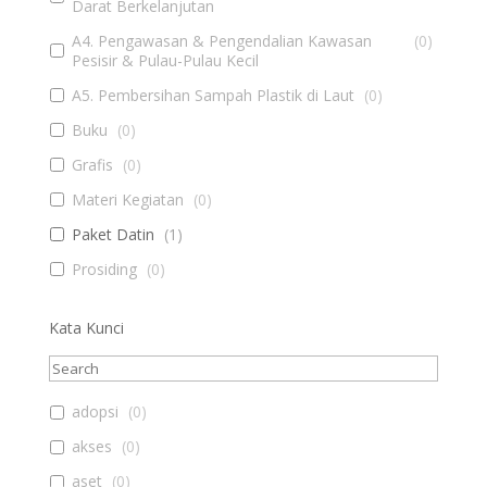
Darat Berkelanjutan
A4. Pengawasan & Pengendalian Kawasan
(
0
)
Pesisir & Pulau-Pulau Kecil
A5. Pembersihan Sampah Plastik di Laut
(
0
)
Buku
(
0
)
Grafis
(
0
)
Materi Kegiatan
(
0
)
Paket Datin
(
1
)
Prosiding
(
0
)
Kata Kunci
adopsi
(
0
)
akses
(
0
)
aset
(
0
)