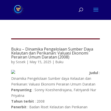
Buku – Dinamika Pengelolaan Sumber Daya
Kelautan dan Perikanan: Valuasi Ekonomi
Perairan Umum Daratan (2008)
by
Sosek
|
May 15, 2025
|
Buku
Judul
:
Dinamika Pengelolaan Sumber daya Kelautan dan
Perikanan: Valuasi Ekonomi Perairan Umum Daratan
Penyunting
: Sonny Koeshendrajana, Fatriyandi Nur
Priyatna
Tahun terbit
: 2008
Penerbit
: Badan Riset Kelautan dan Perikanan