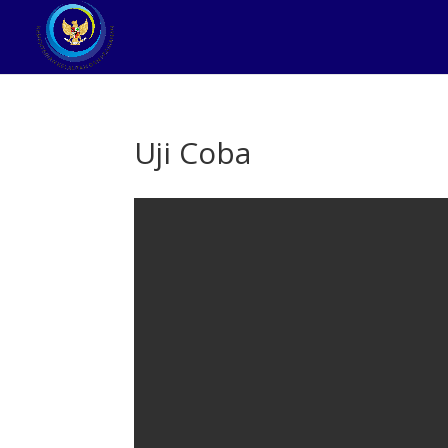
Uji Coba